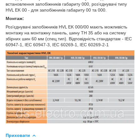
встановлення запобіжників габариту 000, роз’єднувачі типу
HVL EK 00 - для запобіжників габариту 00 та 000.
Монтаж:
Роз’єднувачі запобіжників HVL EK 000/00 мають можливість
монтажу на монтажну панель, шину ТН 35 або на систему
збірних шин 60 мм (спец.тип). Відповідність стандартам - IEC
60947-1, IEC 60947-3, IEC 60269-1, IEC 60269-2-1
Приховати