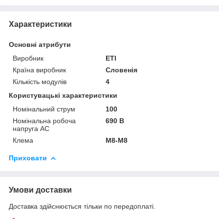
Характеристики
Основні атрибути
Виробник
ETI
Країна виробник
Словенія
Кількість модулів
4
Користувацькі характеристики
Номінальний струм
100
Номінальна робоча
690 В
напруга AC
Клема
M8-M8
Приховати
Умови доставки
Доставка здійснюється тільки по передоплаті.