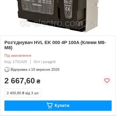
Роз'єднувач HVL EK 000 4P 100A (Клеми M8-
M8)
Під замовлення
Код: 1701420
Опт і роздріб
Відправка з
10 вересня 2026
2 667,60
₴
2 400,80 ₴
від 3 шт.
Купити