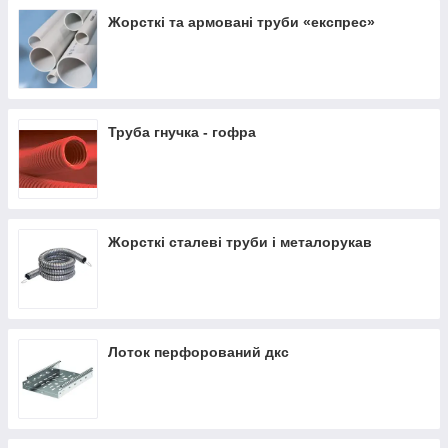
Жорсткі та армовані труби «експрес»
Труба гнучка - гофра
Жорсткі сталеві труби і металорукав
Лоток перфорований дкс