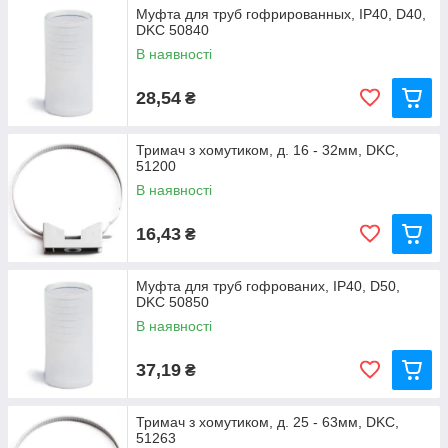
Муфта для труб гофрированных, IP40, D40,
DKC 50840
В наявності
28,54
₴
Тримач з хомутиком, д. 16 - 32мм, DKC,
51200
В наявності
16,43
₴
Муфта для труб гофрованих, IP40, D50,
DKC 50850
В наявності
37,19
₴
Тримач з хомутиком, д. 25 - 63мм, DKC,
51263