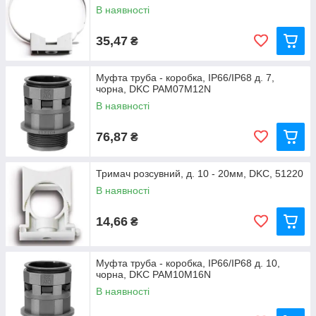
В наявності
35,47
₴
Муфта труба - коробка, IP66/IP68 д. 7,
чорна, DKC PAM07M12N
В наявності
76,87
₴
Тримач розсувний, д. 10 - 20мм, DKC, 51220
В наявності
14,66
₴
Муфта труба - коробка, IP66/IP68 д. 10,
чорна, DKC PAM10M16N
В наявності