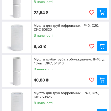
В наявності
22,54
₴
Муфта для труб гофрованих, IP40, D20,
DKC 50820
В наявності
8,53
₴
Муфта труба-труба з обмежувачем, IP40, д.
40мм, DKC, 54940
В наявності
40,88
₴
Муфта для труб гофрованих, IP40, D25,
DKC 50825
В наявності