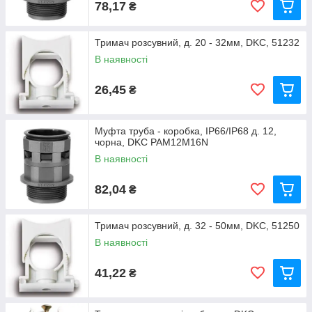
78,17
₴
Тримач розсувний, д. 20 - 32мм, DKC, 51232
В наявності
26,45
₴
Муфта труба - коробка, IP66/IP68 д. 12,
чорна, DKC PAM12M16N
В наявності
82,04
₴
Тримач розсувний, д. 32 - 50мм, DKC, 51250
В наявності
41,22
₴