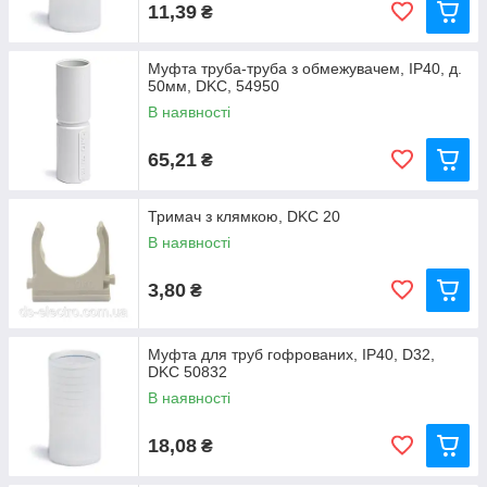
11,39
₴
Муфта труба-труба з обмежувачем, IP40, д.
50мм, DKC, 54950
В наявності
65,21
₴
Тримач з клямкою, DKC 20
В наявності
3,80
₴
Муфта для труб гофрованих, IP40, D32,
DKC 50832
В наявності
18,08
₴