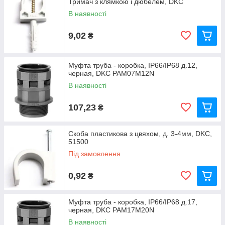
Тримач з клямкою і дюбелем, DKC
В наявності
9,02
₴
Муфта труба - коробка, IP66/IP68 д.12,
черная, DKC PAM07M12N
В наявності
107,23
₴
Скоба пластикова з цвяхом, д. 3-4мм, DKC,
51500
Під замовлення
0,92
₴
Муфта труба - коробка, IP66/IP68 д.17,
черная, DKC PAM17M20N
В наявності