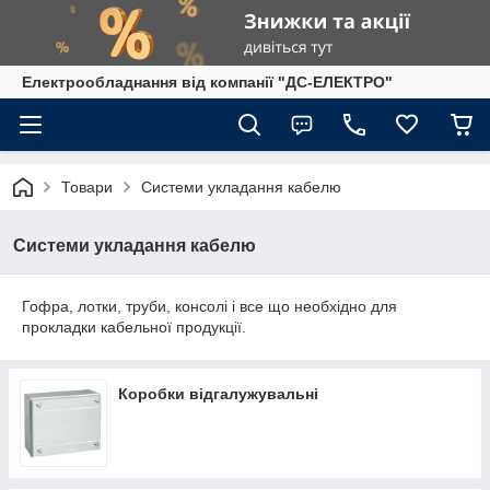
Електрообладнання від компанії "ДС-ЕЛЕКТРО"
Товари
Системи укладання кабелю
Системи укладання кабелю
Гофра, лотки, труби, консолі і все що необхідно для
прокладки кабельної продукції.
Коробки відгалужувальні