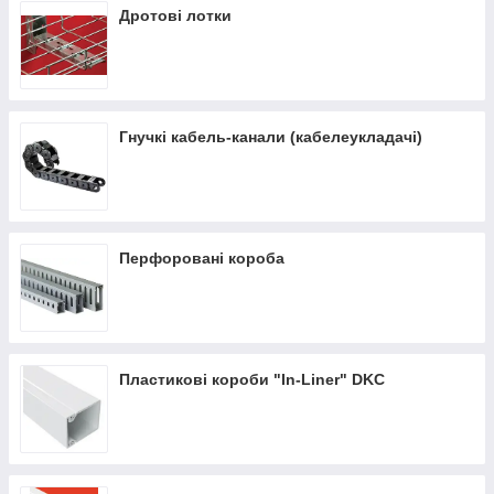
Дротові лотки
Гнучкі кабель-канали (кабелеукладачі)
Перфоровані короба
Пластикові короби "In-Liner" DKC