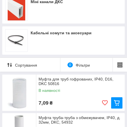
Міні канали ДКС
Кабельні хомути та аксесуари
Сортування
0
Фільтри
Муфта для труб гофрованих, IP40, D16,
DKC 50816
В наявності
7,09
₴
Муфта труба-труба з обмежувачем, IP40, д.
32мм, DKC, 54932