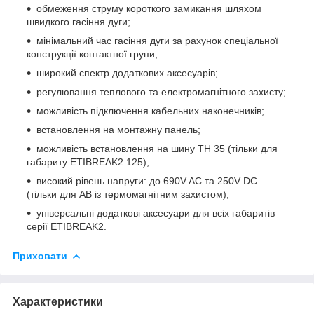
обмеження струму короткого замикання шляхом
швидкого гасіння дуги;
мінімальний час гасіння дуги за рахунок спеціальної
конструкції контактної групи;
широкий спектр додаткових аксесуарів;
регулювання теплового та електромагнітного захисту;
можливість підключення кабельних наконечників;
встановлення на монтажну панель;
можливість встановлення на шину ТН 35 (тільки для
габариту ETIBREAK2 125);
високий рівень напруги: до 690V AC та 250V DC
(тільки для АВ із термомагнітним захистом);
універсальні додаткові аксесуари для всіх габаритів
серії ETIBREAK2.
Приховати
Характеристики