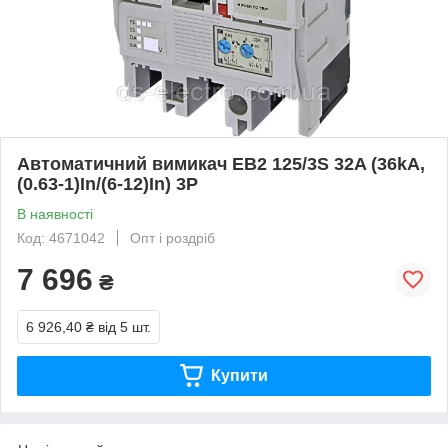
Автоматичний вимикач EB2 125/3S 32A (36kA,
(0.63-1)In/(6-12)In) 3P
В наявності
Код: 4671042
Опт і роздріб
7 696
₴
6 926,40 ₴
від 5 шт.
Купити