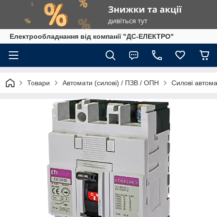
Електрообладнання від компанії "ДС-ЕЛЕКТРО"
Товари
Автомати (силові) / ПЗВ / ОПН
Силові автома