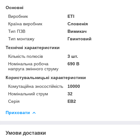
Основні
Виробник
ETI
Країна виробник
Словенія
Тип ПЗВ
Вимикач
Тип монтажу
Гвинтовий
Технічні характеристики
Кількість полюсів
3 шт.
Номінальна робоча
690 В
напруга змінного струму
Користувальницькі характеристики
Комутаційна зносостійкість
10000
Номінальний струм
32
Серія
EB2
Приховати
Умови доставки