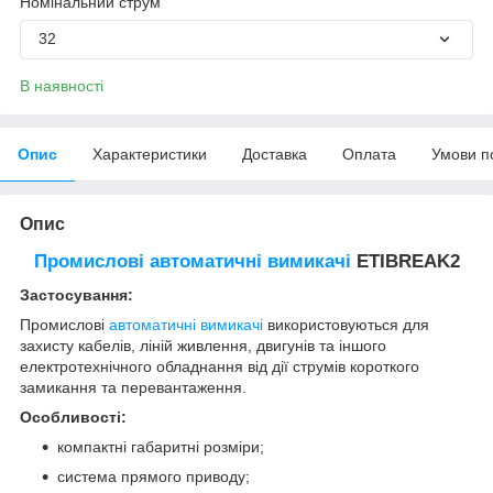
Номінальний струм
32
В наявності
Опис
Характеристики
Доставка
Оплата
Умови п
Опис
Промислові автоматичні вимикачі
ETIBREAK2
Застосування:
Промислові
автоматичні вимикачі
використовуються для
захисту кабелів, ліній живлення, двигунів та іншого
електротехнічного обладнання від дії струмів короткого
замикання та перевантаження.
Особливості:
компактні габаритні розміри;
система прямого приводу;