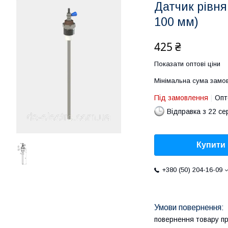
Датчик рівн
100 мм)
425 ₴
Показати оптові ціни
Мінімальна сума замов
Під замовлення
Опт
Відправка з 22 се
Купити
+380 (50) 204-16-09
повернення товару п