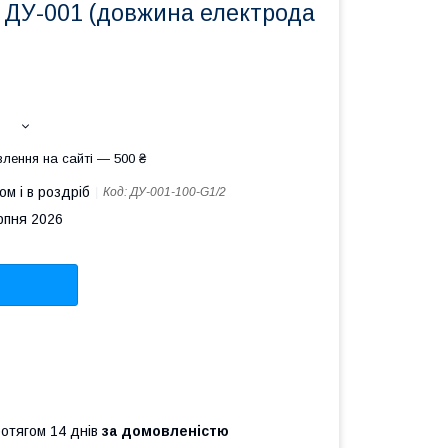
я ДУ-001 (довжина електрода
лення на сайті — 500 ₴
ом і в роздріб
Код:
ДУ-001-100-G1/2
рпня 2026
ротягом 14 днів
за домовленістю