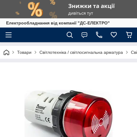
Електрообладнання від компанії "ДС-ЕЛЕКТРО"
Товари
Світлотехніка / світлосигнальна арматура
Св