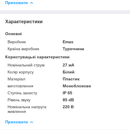
Приховати
Характеристики
Основні
Виробник
Emas
Країна виробник
Туреччина
Користувацькі характеристики
Номінальний струм
27 мА
Колір корпусу
Білий
Матеріал
Пластик
виготовлення
Моноблокове
Ступінь захисту
IP 65
Рівень звуку
85 dB
Номінальна напруга
220 В
живлення
Приховати