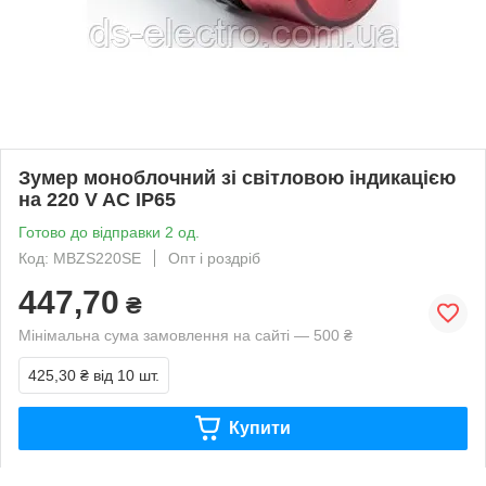
Зумер моноблочний зі світловою індикацією
на 220 V AC IP65
Готово до відправки 2 од.
Код: MBZS220SE
Опт і роздріб
447,70
₴
Мінімальна сума замовлення на сайті — 500 ₴
425,30 ₴
від 10 шт.
Купити