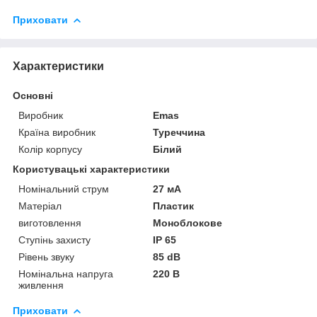
Приховати
Характеристики
Основні
Виробник
Emas
Країна виробник
Туреччина
Колір корпусу
Білий
Користувацькі характеристики
Номінальний струм
27 мА
Матеріал
Пластик
виготовлення
Моноблокове
Ступінь захисту
IP 65
Рівень звуку
85 dB
Номінальна напруга
220 В
живлення
Приховати