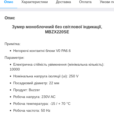
Опис
Характеристики
Доставка
Оплата
Умови п
Опис
Зумер моноблочний без світлової індикації,
MBZX220SE
Примітка:
Негорючі контактні блоки V0 PA6.6
Параметри:
Електрична стійкість увімкнення (мінімальна кількість):
10000
Номінальна напруга ізоляції (ui): 250 V
Посадковий діаметр: 22 мм
Продукт: Buzzer
Робоча напруга: 230V AC
Робоча температура: -15 / + 70 °C
Робоча частота: 50 Hz