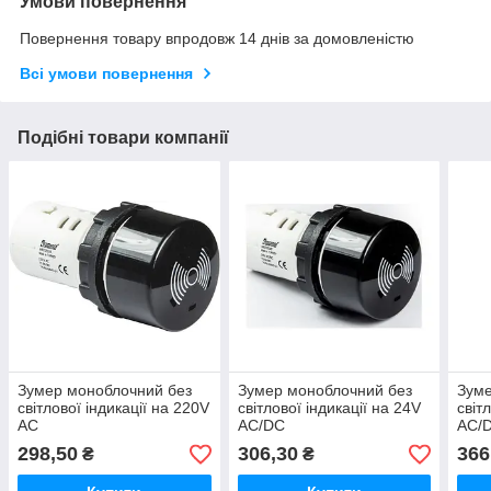
Умови повернення
Повернення товару впродовж 14 днів за домовленістю
Всі умови повернення
Подібні товари компанії
Зумер моноблочний без
Зумер моноблочний без
Зуме
світлової індикації на 220V
світлової індикації на 24V
світ
AC
AC/DC
AC/D
298,50
306,30
366
₴
₴