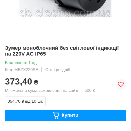
Зумер моноблочний без світлової індикації
на 220V AC IP65
В наявності 1 од.
Код: MBZX220SE
Опт і роздріб
373,40
₴
Мінімальна сума замовлення на сайті — 500 ₴
354,70 ₴
від 10 шт.
Купити