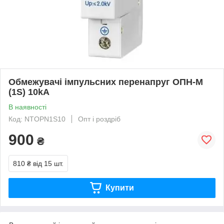
Обмежувачі імпульсних перенапруг ОПН-М
(1S) 10kA
В наявності
Код: NTOPN1S10
Опт і роздріб
900
₴
810 ₴
від 15 шт.
Купити