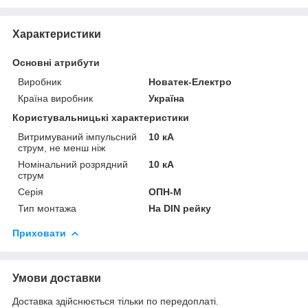
Характеристики
Основні атрибути
Виробник
Новатек-Електро
Країна виробник
Україна
Користувальницькі характеристики
Витримуваний імпульсний
10 кА
струм, не менш ніж
Номінальний розрядний
10 кА
струм
Серія
ОПН-М
Тип монтажа
На DIN рейку
Приховати
Умови доставки
Доставка здійснюється тільки по передоплаті.