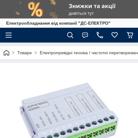
Електрообладнання від компанії "ДС-ЕЛЕКТРО"
Товари
Електропривідні техніка / частотні перетворювач