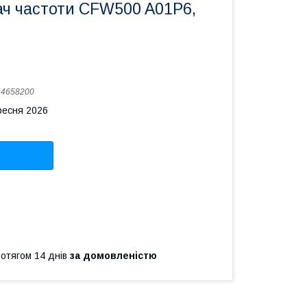
ч частоти CFW500 A01P6,
:
4658200
ресня 2026
ротягом 14 днів
за домовленістю