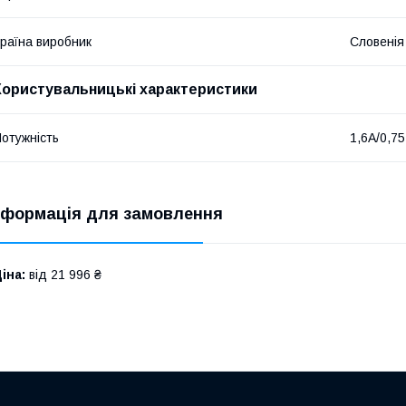
раїна виробник
Словенія
Користувальницькі характеристики
отужність
1,6А/0,75
нформація для замовлення
іна:
від 21 996 ₴