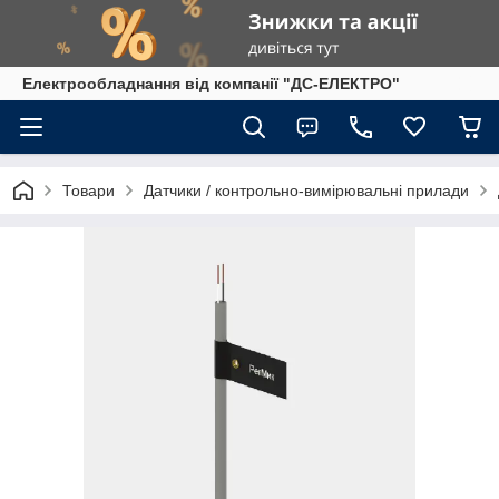
Електрообладнання від компанії "ДС-ЕЛЕКТРО"
Товари
Датчики / контрольно-вимірювальні прилади