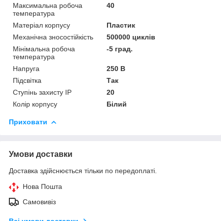
Максимальна робоча
40
температура
Матеріал корпусу
Пластик
Механічна зносостійкість
500000 циклів
Мінімальна робоча
-5 град.
температура
Напруга
250 В
Підсвітка
Так
Ступінь захисту IP
20
Колір корпусу
Білий
Приховати
Умови доставки
Доставка здійснюється тільки по передоплаті.
Нова Пошта
Самовивіз
Всі умови доставки