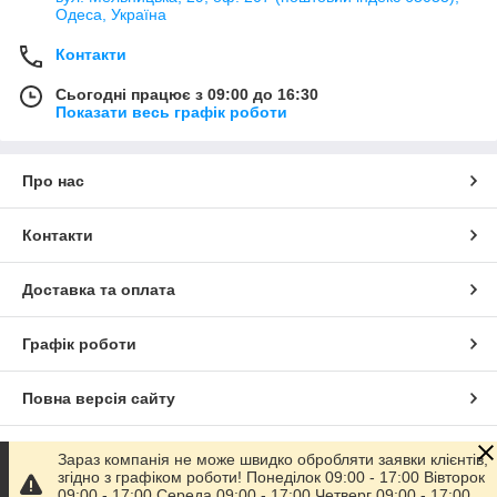
Одеса, Україна
Контакти
Сьогодні працює з 09:00 до 16:30
Показати весь графік роботи
Про нас
Контакти
Доставка та оплата
Графік роботи
Повна версія сайту
Сайт створено на маркетплейсі
Prom.ua
Зараз компанія не може швидко обробляти заявки клієнтів,
згідно з графіком роботи! Понеділок 09:00 - 17:00 Вівторок
09:00 - 17:00 Середа 09:00 - 17:00 Четверг 09:00 - 17:00