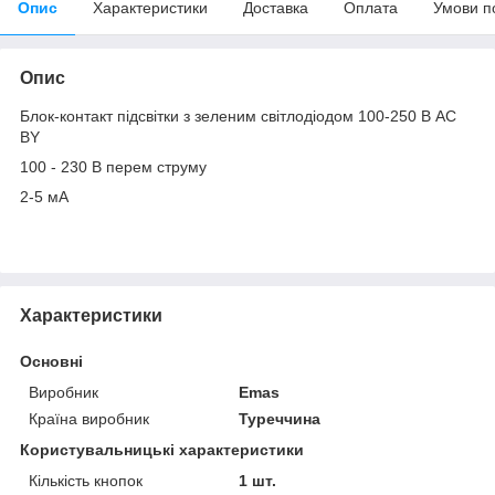
Опис
Характеристики
Доставка
Оплата
Умови п
Опис
Блок-контакт підсвітки з зеленим світлодіодом 100-250 В AC
BY
100 - 230 В перем струму
2-5 мА
Характеристики
Основні
Виробник
Emas
Країна виробник
Туреччина
Користувальницькі характеристики
Кількість кнопок
1 шт.