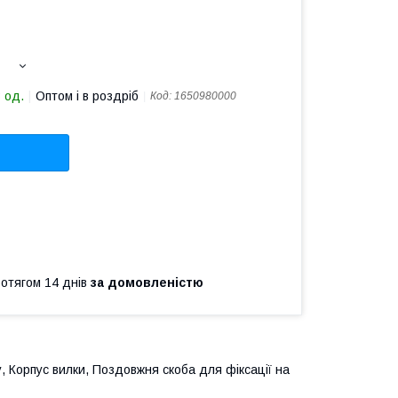
 од.
Оптом і в роздріб
Код:
1650980000
ротягом 14 днів
за домовленістю
у, Корпус вилки, Поздовжня скоба для фіксації на