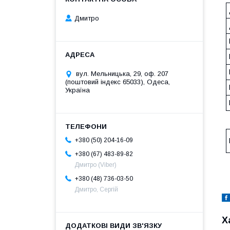
Дмитро
вул. Мельницька, 29, оф. 207
(поштовий індекс 65033), Одеса,
Україна
+380 (50) 204-16-09
+380 (67) 483-89-82
Дмитро (Viber)
+380 (48) 736-03-50
Дмитро, Сергій
Х