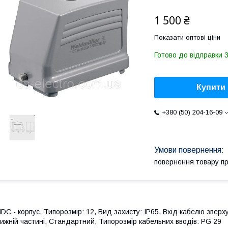
1 500 ₴
Показати оптові ціни
Готово до відправки 3
Купити
+380 (50) 204-16-09
повернення товару п
DC - корпус, Типорозмір: 12, Вид захисту: IP65, Вхід кабелю зверх
ижній частині, Стандартний, Типорозмір кабельних вводів: PG 29