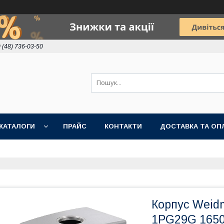
 (48) 736-03-50
КАТАЛОГИ
ПРАЙС
КОНТАКТИ
ДОСТАВКА ТА ОП
Корпус Weid
1PG29G 165