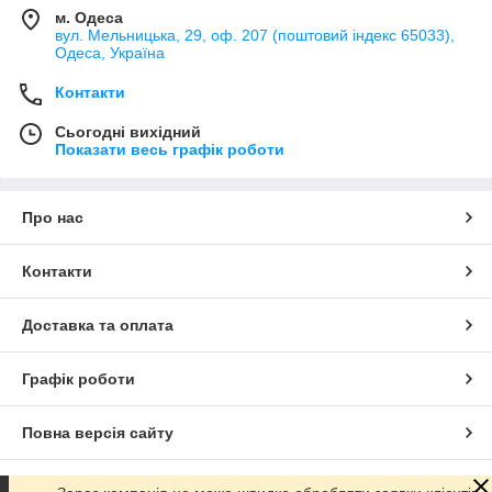
м. Одеса
вул. Мельницька, 29, оф. 207 (поштовий індекс 65033),
Одеса, Україна
Контакти
Сьогодні вихідний
Показати весь графік роботи
Про нас
Контакти
Доставка та оплата
Графік роботи
Повна версія сайту
Сайт створено на маркетплейсі
Prom.ua