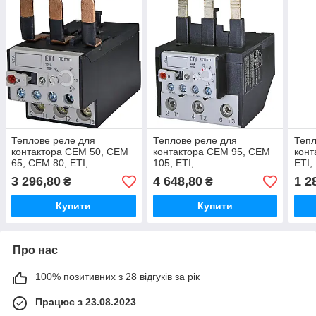
Теплове реле для
Теплове реле для
Тепл
контактора CEM 50, CEM
контактора CEM 95, CEM
конт
65, CEM 80, ETI,
105, ETI,
ETI,
3 296,80
4 648,80
1 2
₴
₴
Купити
Купити
Про нас
100% позитивних з 28 відгуків за рік
Працює з 23.08.2023