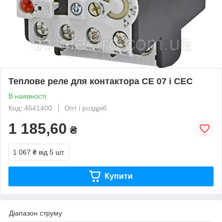
Теплове реле для контактора CE 07 і CEC
В наявності
Код: 4641400
Опт і роздріб
1 185,60
₴
1 067 ₴
від 5 шт.
Купити
Діапазон струму