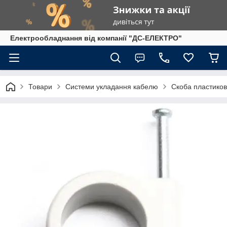
Електрообладнання від компанії "ДС-ЕЛЕКТРО"
Товари
Системи укладання кабелю
Скоба пластиков