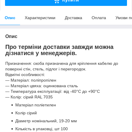
Опис
Характеристики
Доставка
Оплата
Умови п
Опис
Про терміни доставки завжди можна
дізнатися у менеджерів.
Призначення: скоба призначена для кріплення кабелю до
поверхні стін, стель, підлог і перегородок.
Відмітні особливості:
— Матеріал: поліпропілен
— Матеріал цвяха: оцинкована сталь
— Температура експлуатації: від -40°С до +90°С
— Колір: сірий RAL 7035
Матеріал поліетилен
Колір сірий
Діаметр номінальний, 19-20 мм
Кількість в упаковці, шт 100