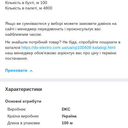
Кількість в бухті, м 100
Кількість в палеті, м 4800
Якщо ви сумніваєтеся у виборі можете замовити дзвінок на
сайті і менеджер передзвонить і проконсультує вас
найближчим часом.
Не знайшли потрібний товар? Не біда, спробуйте пошукати в
каталозі
https://ds-electro.com.ua/ua/cp100408-katalogi.html
наш менеджер обов'язково зорієнтує вас про ціну і терміни
постачання.
Приховати
Характеристики
Основні атрибути
Виробник
DKC
Країна виробник
Україна
Длина в упаковке
100 м