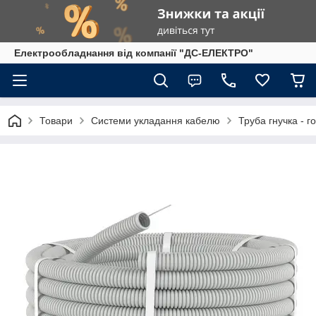
Електрообладнання від компанії "ДС-ЕЛЕКТРО"
Товари
Системи укладання кабелю
Труба гнучка - 