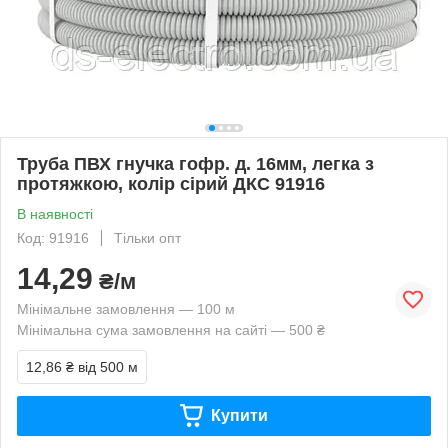
Труба ПВХ гнучка гофр. д. 16мм, легка з
протяжкою, колір сірий ДКС 91916
В наявності
Код: 91916
Тільки опт
14,29
₴/м
Мінімальне замовлення — 100 м
Мінімальна сума замовлення на сайті — 500 ₴
12,86 ₴
від 500 м
Купити