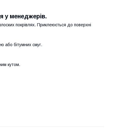
я у менеджерів.
плоских покрівлях. Приклеюється до поверхні
ею або бітумних смуг.
ним кутом.