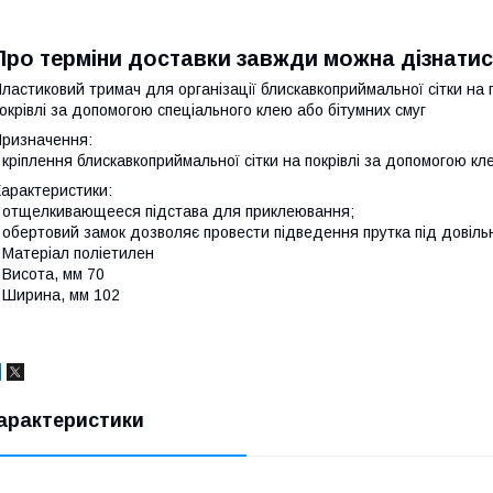
Про терміни доставки завжди можна дізнатис
ластиковий тримач для організації блискавкоприймальної сітки на 
окрівлі за допомогою спеціального клею або бітумних смуг
ризначення:
 кріплення блискавкоприймальної сітки на покрівлі за допомогою кл
арактеристики:
 отщелкивающееся підстава для приклеювання;
 обертовий замок дозволяє провести підведення прутка під довіль
 Матеріал поліетилен
 Висота, мм 70
 Ширина, мм 102
арактеристики