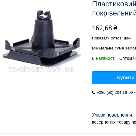
Пластиковий
покрівельни
162,68 ₴
Показати оптові ціни
Мінімальна сума замов
В наявності
Оптом і 
Купити
+380 (50) 204-16-09
повернення товару п