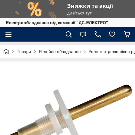
Електрообладнання від компанії "ДС-ЕЛЕКТРО"
Товари
Релейне обладнання
Реле контролю рівня р