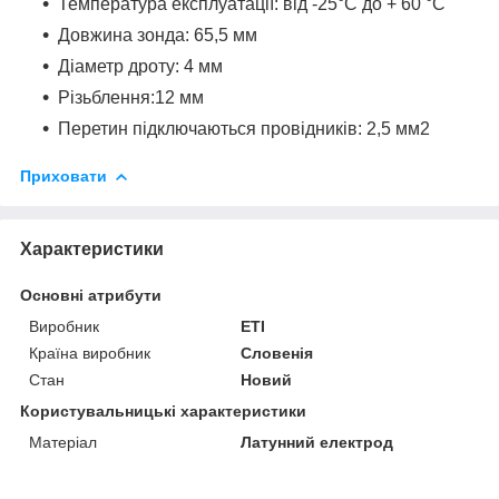
Температура експлуатації: від -25°C до + 60 °C
Довжина зонда: 65,5 мм
Діаметр дроту: 4 мм
Різьблення:12 мм
Перетин підключаються провідників: 2,5 мм2
Приховати
Характеристики
Основні атрибути
Виробник
ETI
Країна виробник
Словенія
Стан
Новий
Користувальницькі характеристики
Матеріал
Латунний електрод