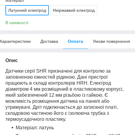
Матеріал
Латунний електрод
Неіржавкий електрод
В наявності
Характеристики
Доставка
Оплата
Умови повернення
Опис
Датчики серії SHR призначені для контролю за
заповненою ємностей рідиною. Дані пристрої
працюють в складі контролерів HRH. Електрод
діаметром 4 мм розміщений в пластиковому корпусі,
який забезпечений 12 мм різьбою із гайкою. Є
можливість розміщення датчика на панелі або
утримувачі. Дріт підключається до затискної платі,
складовою частиною його є ізолююча трубка з
термоусадочного пластику.
Матеріал: латунь