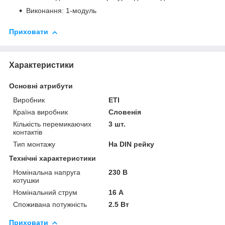
Виконання: 1-модуль
Приховати
Характеристики
Основні атрибути
Виробник
ETI
Країна виробник
Словенія
Кількість перемикаючих
3 шт.
контактів
Тип монтажу
На DIN рейку
Технічні характеристики
Номінальна напруга
230 В
котушки
Номінальний струм
16 А
Споживана потужність
2.5 Вт
Приховати