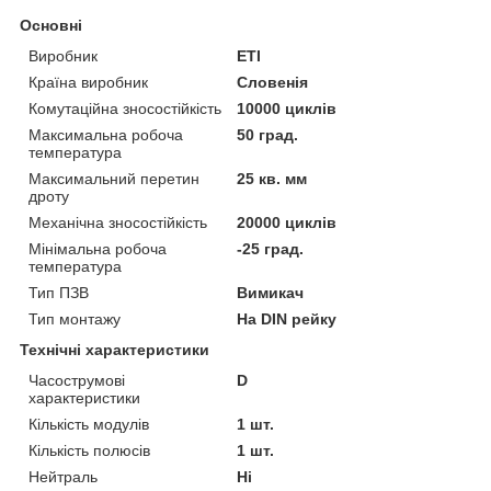
Основні
Виробник
ETI
Країна виробник
Словенія
Комутаційна зносостійкість
10000 циклів
Максимальна робоча
50 град.
температура
Максимальний перетин
25 кв. мм
дроту
Механічна зносостійкість
20000 циклів
Мінімальна робоча
-25 град.
температура
Тип ПЗВ
Вимикач
Тип монтажу
На DIN рейку
Технічні характеристики
Часострумові
D
характеристики
Кількість модулів
1 шт.
Кількість полюсів
1 шт.
Нейтраль
Ні