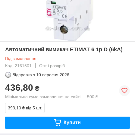
Автоматичний вимикач ETIMAT 6 1p D (6kA)
Під замовлення
Код: 2161501
Опт і роздріб
Відправка з
10 вересня 2026
436,80
₴
Мінімальна сума замовлення на сайті — 500 ₴
393,10 ₴
від 5 шт.
Купити