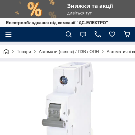
Електрообладнання від компанії "ДС-ЕЛЕКТРО"
Товари
Автомати (силові) / ПЗВ / ОПН
Автоматичні в