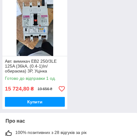
Авт. вимикач EB2 250/3LE
125A (36kA, (0.4-1)In/
обираєма) 3P, Уцінка
Готово до відправки 1 од.
15 724,80
₴
19 656 ₴
Купити
Про нас
100% позитивних з 28 відгуків за рік