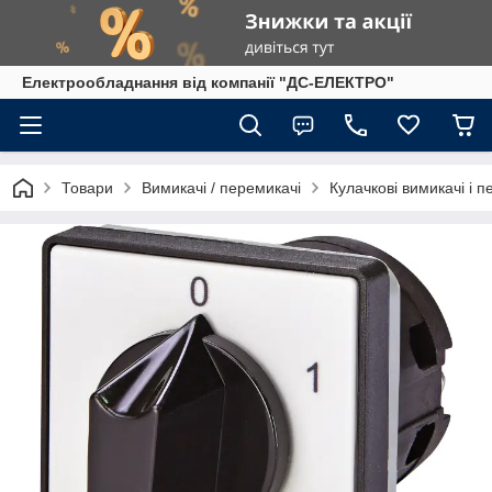
Електрообладнання від компанії "ДС-ЕЛЕКТРО"
Товари
Вимикачі / перемикачі
Кулачкові вимикачі і п