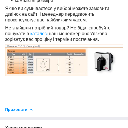
компактні розміри
Якщо ви сумніваєтеся у виборі можете замовити
дзвінок на сайті і менеджер передзвонить і
проконсультує вас найближчим часом.
Не знайшли потрібний товар? Не біда, спробуйте
пошукати в
каталозі
наш менеджер обов'язково
зорієнтує вас про ціну і терміни постачання.
Приховати
Характеристики