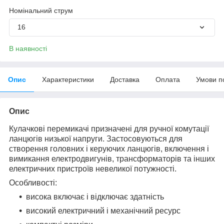
Номінальний струм
16
В наявності
Опис
Характеристики
Доставка
Оплата
Умови п
Опис
Кулачкові перемикачі призначені для ручної комутації
ланцюгів низької напруги. Застосовуються для
створення головних і керуючих ланцюгів, включення і
вимикання електродвигунів, трансформаторів та інших
електричних пристроїв невеликої потужності.
Особливості:
висока включає і відключає здатність
високий електричний і механічний ресурс