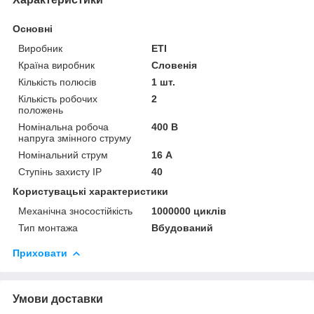
Основні
Виробник
ETI
Країна виробник
Словенія
Кількість полюсів
1 шт.
Кількість робочих
2
положень
Номінальна робоча
400 В
напруга змінного струму
Номінальний струм
16 А
Ступінь захисту IP
40
Користувацькі характеристики
Механічна зносостійкість
1000000 циклів
Тип монтажа
Вбудований
Приховати
Умови доставки