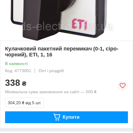
Кулачковий пакетний перемикач (0-1, сіро-
чорний), ETI, 1, 16
В наявності
Код: 4773001
Опт і роздріб
338
₴
Мінімальна сума замовлення на сайті — 500 ₴
304,20 ₴
від 5 шт.
Купити