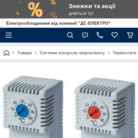
Електрообладнання від компанії "ДС-ЕЛЕКТРО"
Товари
Системи контролю мікроклімату
Термостати і