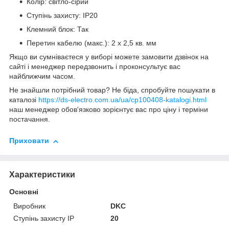
Колір: світло-сірий
Ступінь захисту: IP20
Клемний блок: Так
Перетин кабелю (макс.): 2 х 2,5 кв. мм
Якщо ви сумніваєтеся у виборі можете замовити дзвінок на
сайті і менеджер передзвонить і проконсультує вас
найближчим часом.
Не знайшли потрібний товар? Не біда, спробуйте пошукати в
каталозі
https://ds-electro.com.ua/ua/cp100408-katalogi.html
наш менеджер обов'язково зорієнтує вас про ціну і терміни
постачання.
Приховати
Характеристики
Основні
Виробник
DKC
Ступінь захисту IP
20