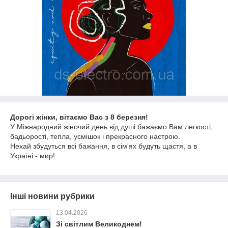
Дорогі жінки, вітаємо Вас з 8 березня!
У Міжнародний жіночий день від душі бажаємо Вам легкості,
бадьорості, тепла, усмішок і прекрасного настрою.
Нехай збудуться всі бажання, в сім'ях будуть щастя, а в
Україні - мир!
Інші новини рубрики
13.04.2026
Зі світлим Великоднем!