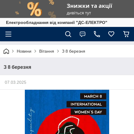
Електрообладнання від компанії "ДС-ЕЛЕКТРО"
Новини
Вітання
З 8 березня
З 8 березня
07.03.2025