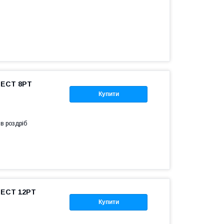
 ECT 8PT
Купити
 в роздріб
 ECT 12PT
Купити