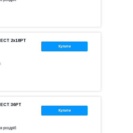
 ECT 2x18PT
Купити
б
 ECT 36PT
Купити
 в роздріб