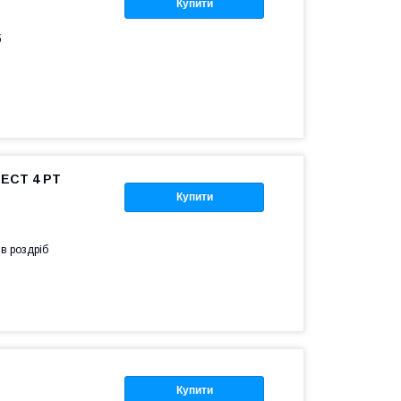
Купити
б
 ECT 4 PT
Купити
 в роздріб
Купити