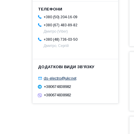
+380 (50) 204-16-09
+380 (67) 483-89-82
Дмитро (Viber)
+380 (48) 736-03-50
Дмитро, Сергій
ds-electro@ukr.net
+380674838982
+380674838982