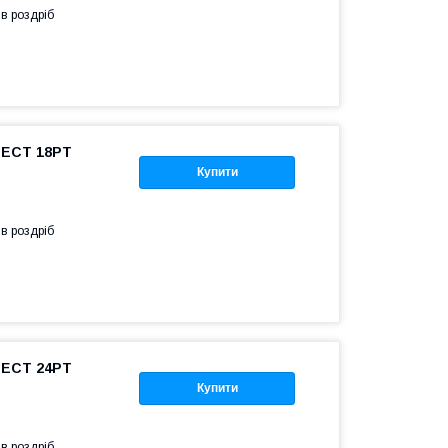
 в роздріб
 ECT 18PT
Купити
 в роздріб
 ECT 24PT
Купити
 в роздріб