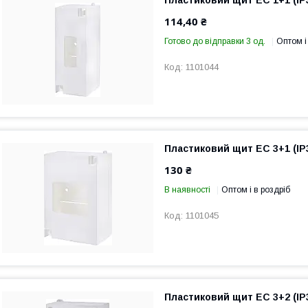
Пластиковий щит EC 1+1 (ІР
114,40 ₴
Готово до відправки 3 од.
Оптом і
1101044
Пластиковий щит EC 3+1 (ІР
130 ₴
В наявності
Оптом і в роздріб
1101045
Пластиковий щит EC 3+2 (ІР