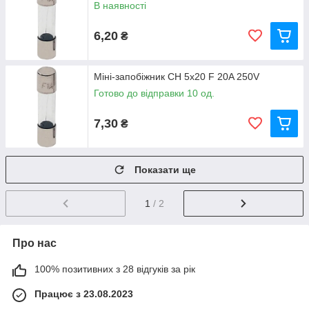
В наявності
6,20
₴
Міні-запобіжник CH 5x20 F 20A 250V
Готово до відправки 10 од.
7,30
₴
Показати ще
1
/ 2
Про нас
100% позитивних з 28 відгуків за рік
Працює з 23.08.2023