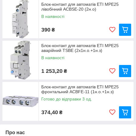
Блок-контакт для автоматів ETI MPE25
лівобічний ACBSE-20 (2н.о)
В наявності
390
₴
Блок-контакт для автоматів ETI MPE25
аварійний TSBE (2х1н.о.+1н.з)
В наявності
1 253,20
₴
Блок-контакт для автоматів ETI MPE25
фронтальний ACBFE-11 (1н.о.+1н.з)
Готово до відправки 3 од.
374,40
₴
Про нас